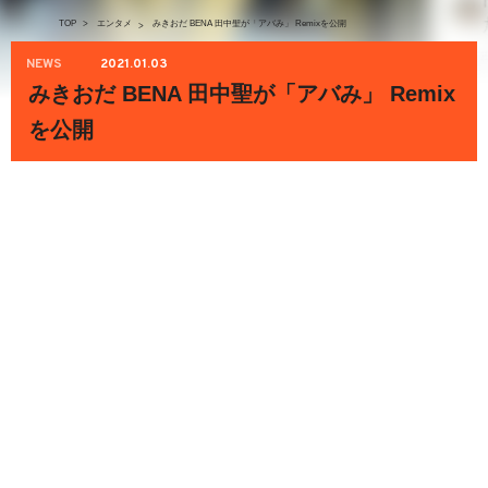
TOP
>
エンタメ
みきおだ BENA 田中聖が「アバみ」 Remixを公開
>
NEWS
2021.01.03
みきおだ BENA 田中聖が「アバみ」 Remix
を公開