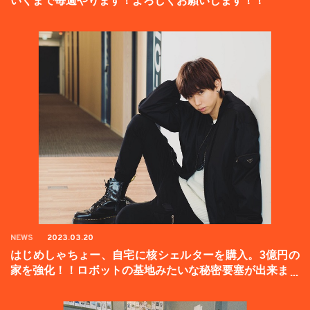
いくまで毎週やります！よろしくお願いします！！
NEWS
2023.03.20
はじめしゃちょー、自宅に核シェルターを購入。3億円の
家を強化！！ロボットの基地みたいな秘密要塞が出来まし
た。