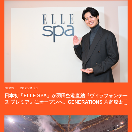
NEWS
2025.11.20
日本初「ELLE SPA」が羽田空港直結『ヴィラフォンテー
ヌ プレミア』にオープンへ。GENERATIONS 片寄涼太登
壇イベントの様子をお届け！