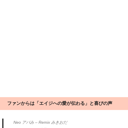
ファンからは「エイジへの愛が伝わる」と喜びの声
Neo アバみ – Remix みきおだ