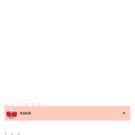
AUTHOR
Kii428
TAG