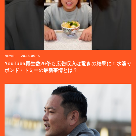
NEWS
2023.05.15
YouTube再生数26倍も広告収入は驚きの結果に！水溜り
ボンド・トミーの最新事情とは？