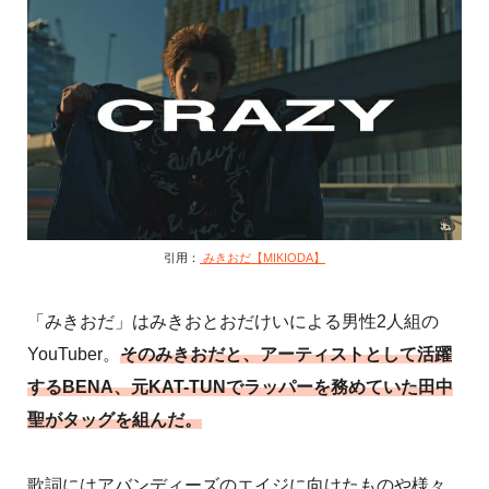
引用：
みきおだ【MIKIODA】
「みきおだ」はみきおとおだけいによる男性2人組の
YouTuber。
そのみきおだと、アーティストとして活躍
するBENA、元KAT-TUNでラッパーを務めていた田中
聖がタッグを組んだ。
歌詞にはアバンディーズのエイジに向けたものや様々