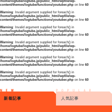
/home/logtube/logtube.jp/public_html/wpfile/wp-
content/themes/logtube/functions/youtuber.php
on line
60
Warning
: Invalid argument supplied for foreach() in
/home/logtube/logtube.jp/public_html/wpfile/wp-
content/themes/logtube/functions/youtuber.php
on line
60
Warning
: Invalid argument supplied for foreach() in
/home/logtube/logtube.jp/public_html/wpfile/wp-
content/themes/logtube/functions/youtuber.php
on line
60
Warning
: Invalid argument supplied for foreach() in
/home/logtube/logtube.jp/public_html/wpfile/wp-
content/themes/logtube/functions/youtuber.php
on line
60
Warning
: Invalid argument supplied for foreach() in
/home/logtube/logtube.jp/public_html/wpfile/wp-
content/themes/logtube/functions/youtuber.php
on line
60
Warning
: Invalid argument supplied for foreach() in
/home/logtube/logtube.jp/public_html/wpfile/wp-
content/themes/logtube/functions/youtuber.php
on line
60
新着記事
人気記事