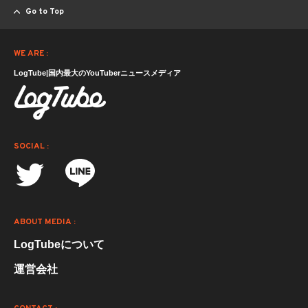
Go to Top
WE ARE :
LogTube|国内最大のYouTuberニュースメディア
SOCIAL :
ABOUT MEDIA :
LogTubeについて
運営会社