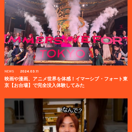
NEWS
2024.03.11
映画や漫画、アニメ世界を体感！イマーシブ・フォート東
京【お台場】で完全没入体験してみた