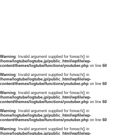
Warning
: Invalid argument supplied for foreach() in
/home/logtube/logtube.jp/public_html/wpfile/wp-
content/themes/logtube/functions/youtuber.php
on line
60
Warning
: Invalid argument supplied for foreach() in
/home/logtube/logtube.jp/public_html/wpfile/wp-
content/themes/logtube/functions/youtuber.php
on line
60
Warning
: Invalid argument supplied for foreach() in
/home/logtube/logtube.jp/public_html/wpfile/wp-
content/themes/logtube/functions/youtuber.php
on line
60
Warning
: Invalid argument supplied for foreach() in
/home/logtube/logtube.jp/public_html/wpfile/wp-
content/themes/logtube/functions/youtuber.php
on line
60
Warning
: Invalid argument supplied for foreach() in
/home/logtube/logtube.jp/public_html/wpfile/wp-