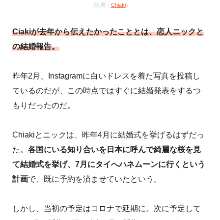
（出典：
Chiaki
）
Ciakiが去年から伝えたかったこととは、恋人ニックと
の結婚報告。
昨年2月、Instagramに白いドレスを着た写真を投稿し
ているのだが、この時点ではすぐに結婚発表をするつ
もりだったのだ。
Chiakiとニックは、昨年4月に結婚式を挙げるはずだっ
た。
各国にいる知り合いを日本に呼んで綺麗な桜を見
て結婚式を挙げ、7月にタイへハネムーンに行くという
計画
で、既に予約を済ませていたという。
しかし、当初の予定はコロナで延期に。次に予定して