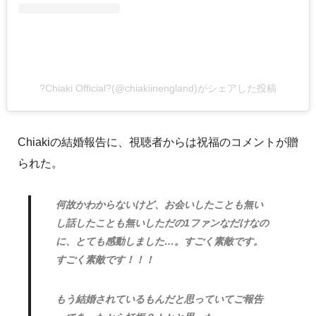
?Chiaki Official?(@chiakiinengland)がシェアした投稿
Chiakiの結婚報告に、視聴者からは祝福のコメントが贈
られた。
何故かわからないけど、お会いしたことも無い
し話したことも無いしただの1ファンなだけなの
に、とても感動しました…。すごく素敵です。
すごく素敵です！！！
もう結婚されているもんだと思っていてご報告