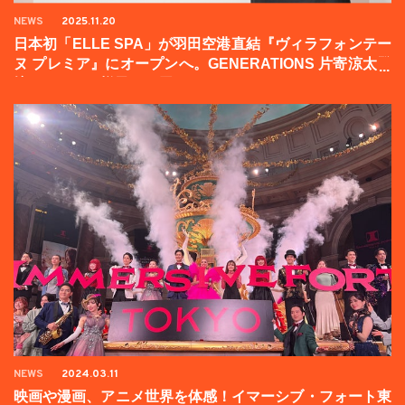
NEWS
2025.11.20
日本初「ELLE SPA」が羽田空港直結『ヴィラフォンテー
ヌ プレミア』にオープンへ。GENERATIONS 片寄涼太登
壇イベントの様子をお届け！
NEWS
2024.03.11
映画や漫画、アニメ世界を体感！イマーシブ・フォート東