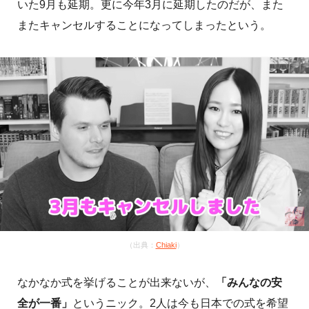
いた9月も延期。更に今年3月に延期したのだが、また
またキャンセルすることになってしまったという。
（出典：
Chiaki
）
なかなか式を挙げることが出来ないが、
「みんなの安
全が一番」
というニック。2人は今も日本での式を希望