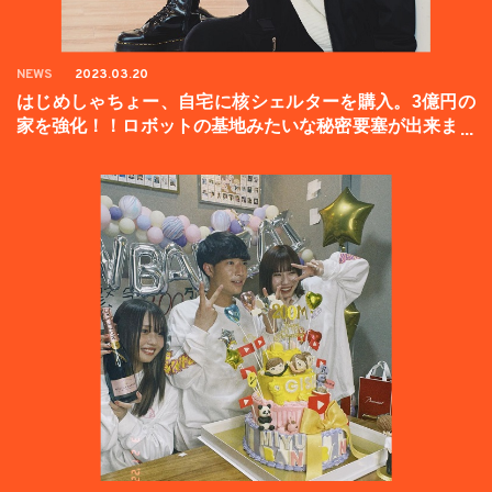
NEWS
2023.03.20
はじめしゃちょー、自宅に核シェルターを購入。3億円の
家を強化！！ロボットの基地みたいな秘密要塞が出来まし
た。