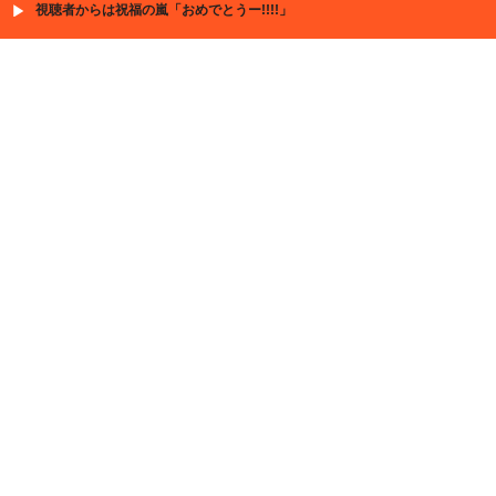
視聴者からは祝福の嵐「おめでとうー!!!!」