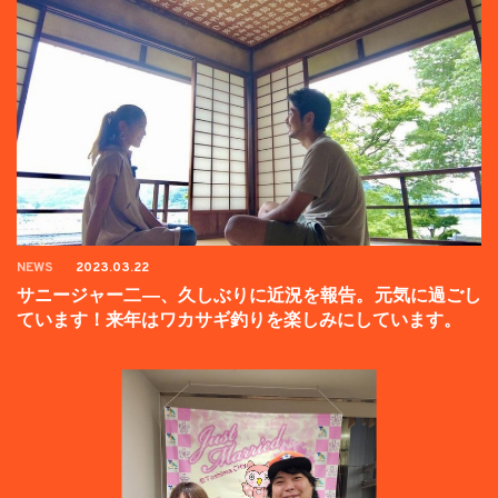
NEWS
2023.03.22
サニージャー二―、久しぶりに近況を報告。元気に過ごし
ています！来年はワカサギ釣りを楽しみにしています。