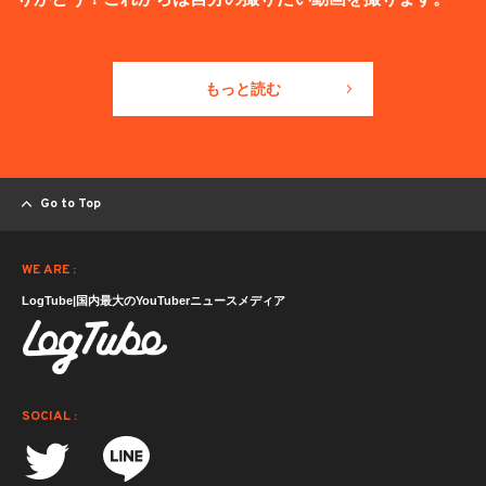
もっと読む
Go to Top
WE ARE :
LogTube|国内最大のYouTuberニュースメディア
SOCIAL :