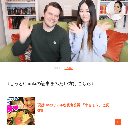
（出典：
Chiaki
）
↓もっとChiakiの記事をみたい方はこちら↓