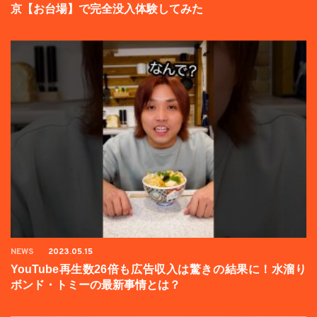
京【お台場】で完全没入体験してみた
NEWS
2023.05.15
YouTube再生数26倍も広告収入は驚きの結果に！水溜り
ボンド・トミーの最新事情とは？