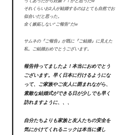
ってあったから妊娠？！かと思ったw
それくらいお2人が結婚するのはとても自然でお
似合いだと思った。
全く嫉妬しない“ご報告”だw
サムネの『ご報告』が既に『ご結婚』に見えた
私。ご結婚おめでとうございます。
報告待ってましたよ！本当におめでとう
ございます。早く日本に行けるようにな
って、ご家族やご友人に囲まれながら、
素敵な結婚式ができる日が少しでも早く
訪れますように、、、
自分たちよりも家族と友人たちの安全を
気にかけてくれるニックは本当に優し