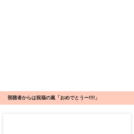
視聴者からは祝福の嵐「おめでとうー!!!!」