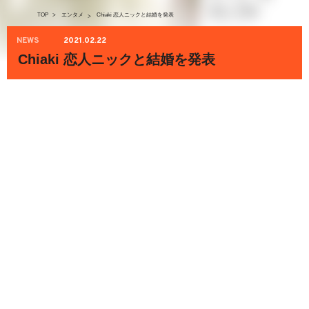
TOP
>
エンタメ
Chiaki 恋人ニックと結婚を発表
>
NEWS
2021.02.22
Chiaki 恋人ニックと結婚を発表