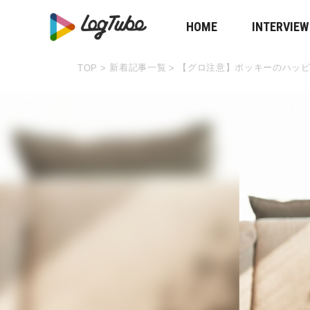
HOME
INTERVIEW
新着記事一覧
【グロ注意】ポッキーのハッピ
TOP
>
>