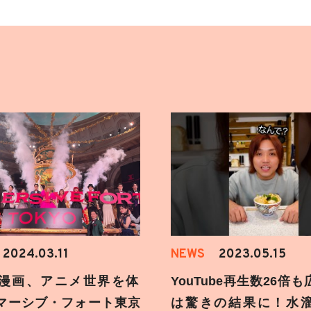
2024.03.11
NEWS
2023.05.15
漫画、アニメ世界を体
YouTube再生数26倍
マーシブ・フォート東京
は驚きの結果に！水