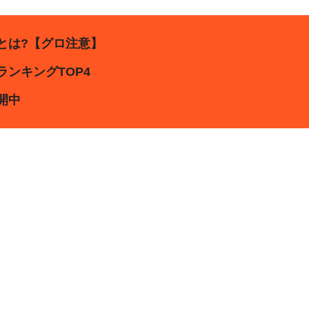
とは?【グロ注意】
ンキングTOP4
開中