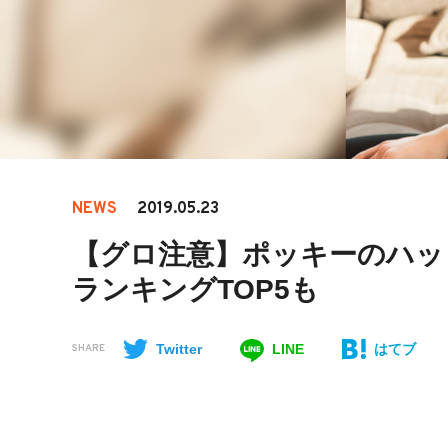
NEWS
2019.05.23
【グロ注意】ポッキーのハッ
ランキングTOP5も
Twitter
LINE
はてブ
SHARE