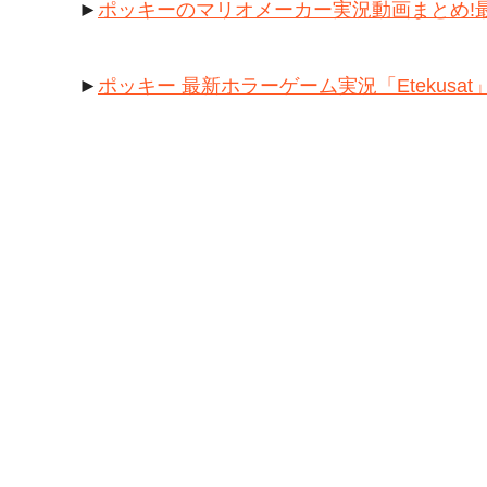
►
ポッキーのマリオメーカー実況動画まとめ!最
►
ポッキー 最新ホラーゲーム実況「Etekus