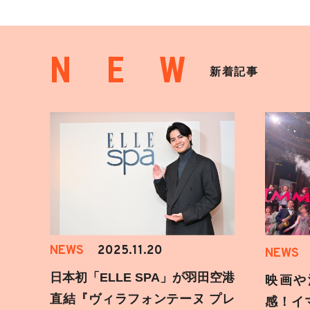
NEW
新着記事
NEWS
2025.11.20
NEWS
日本初「ELLE SPA」が羽田空港
映画や
直結『ヴィラフォンテーヌ プレ
感！イ