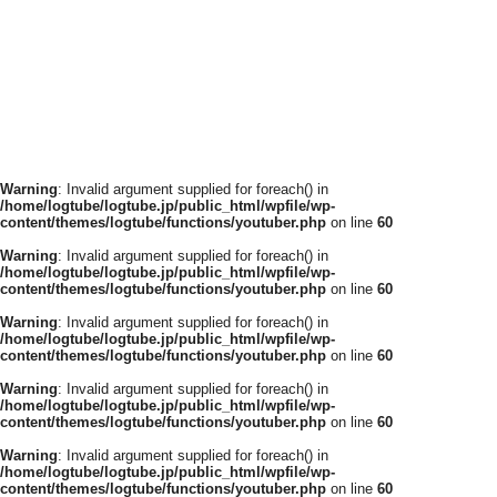
Warning
: Invalid argument supplied for foreach() in
/home/logtube/logtube.jp/public_html/wpfile/wp-
content/themes/logtube/functions/youtuber.php
on line
60
Warning
: Invalid argument supplied for foreach() in
/home/logtube/logtube.jp/public_html/wpfile/wp-
content/themes/logtube/functions/youtuber.php
on line
60
Warning
: Invalid argument supplied for foreach() in
/home/logtube/logtube.jp/public_html/wpfile/wp-
content/themes/logtube/functions/youtuber.php
on line
60
Warning
: Invalid argument supplied for foreach() in
/home/logtube/logtube.jp/public_html/wpfile/wp-
content/themes/logtube/functions/youtuber.php
on line
60
Warning
: Invalid argument supplied for foreach() in
/home/logtube/logtube.jp/public_html/wpfile/wp-
content/themes/logtube/functions/youtuber.php
on line
60