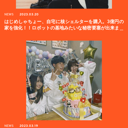
NEWS
2023.03.20
はじめしゃちょー、自宅に核シェルターを購入。3億円の
家を強化！！ロボットの基地みたいな秘密要塞が出来まし
た。
NEWS
2023.03.19