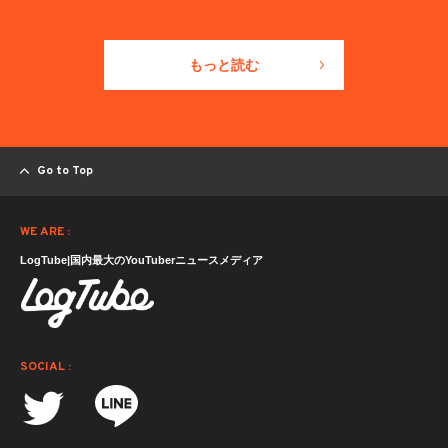
もっと読む
Go to Top
WE ARE :
LogTube|国内最大のYouTuberニュースメディア
SOCIAL :