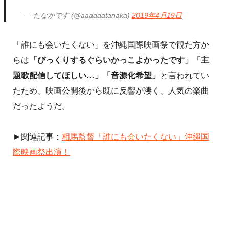
— たなかです (@aaaaaatanaka)
2019年4月19日
「誰にも会いたくない」を沖縄国際映画祭で観た方か
らは
「びっくりするぐらいかっこよかったです」「主
題歌配信してほしい…」「音源化希望」
と言われてい
たため、映画公開後から既に反響が凄く、人気の楽曲
だったようだ。
►関連記事：
相馬監督「誰にも会いたくない」沖縄国
際映画祭出演！