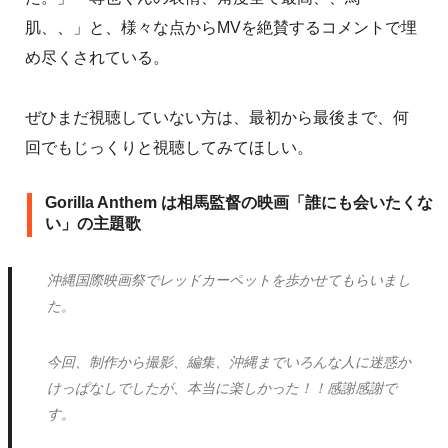
肌、、」と、様々な点からMVを絶賛するコメントで埋
め尽くされている。
ぜひまだ視聴していない方は、最初から最後まで、何
回でもじっくりと視聴してみてほしい。
Gorilla Anthem は相馬監督の映画「誰にも会いたくな
い」の主題歌
沖縄国際映画祭でレッドカーペットを歩かせてもらいまし
た。
今回、制作から撮影、編集、沖縄までいろんな人に迷惑か
けっぱなしでしたが、本当に楽しかった！！感謝感謝で
す。