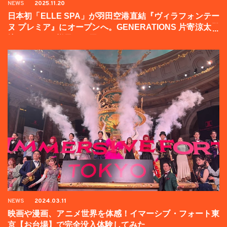
NEWS
2025.11.20
日本初「ELLE SPA」が羽田空港直結『ヴィラフォンテー
ヌ プレミア』にオープンへ。GENERATIONS 片寄涼太登
壇イベントの様子をお届け！
NEWS
2024.03.11
映画や漫画、アニメ世界を体感！イマーシブ・フォート東
京【お台場】で完全没入体験してみた