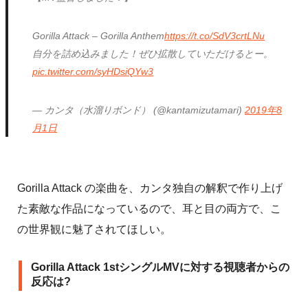
Gorilla Attack – Gorilla Anthem
https://t.co/SdV3crtLNu
自分を詰め込みました！ぜひ拡散していただけるとー。
pic.twitter.com/syHDsiQYw3
— カンタ（水溜りボンド） (@kantamizutamari)
2019年8
月1日
Gorilla Attack の楽曲を、カンタ独自の解釈で作り上げ
た素敵な作品になっているので、耳と目の両方で、こ
の世界観に魅了されてほしい。
Gorilla Attack 1stシングルMVに対する視聴者からの
反応は?