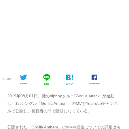
SHARE
Twitter
はてブ
Facebook
LINE
2019年08月01日、謎のhiphopクルー”Gorilla Attack ”が始動
し、1stシングル「Gorilla Anthem」のMVをYouTubeチャンネ
ルで公開し、視聴者の間で話題になっている。
公開された「Gorilla Anthem」のMVや楽曲についての詳細はも