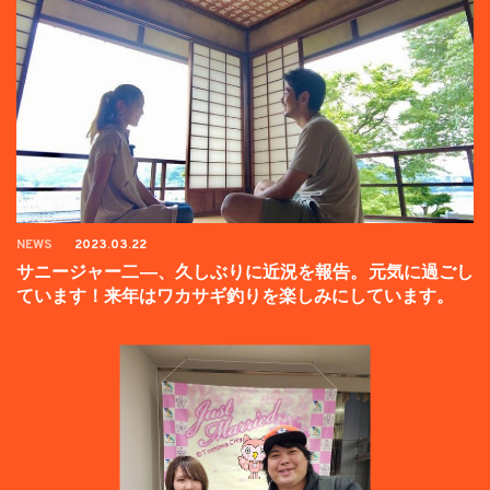
NEWS
2023.03.22
サニージャー二―、久しぶりに近況を報告。元気に過ごし
ています！来年はワカサギ釣りを楽しみにしています。