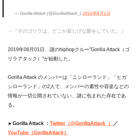
— Gorilla Attack (@GorillaAttack_)
2019年8月1日
－『そのゴリラは、どこか寂しげな眼をしていた。』
2019年08月01日、謎のhiphopクルー”Gorilla Attack（ゴ
リラアタック）”が始動した。
Gorilla Attack のメンバーは「ニシローランド」「ヒガ
シローランド」の2人で、メンバーの素性や容姿などの
情報が一切公開されていない、謎に包まれた存在であ
る。
►Gorilla Attack ：
Twitter（@GorillaAttack_）
／
YouTube（GorillaAttack）