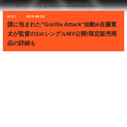
TOP
>
ミュージック
謎に包まれた”Gorilla Attack”始動&佐藤寛太が監督の1stシングルMV公開!限定販売商品の詳細も
>
NEWS
2019.08.03
謎に包まれた”Gorilla Attack”始動&佐藤寛
太が監督の1stシングルMV公開!限定販売商
品の詳細も