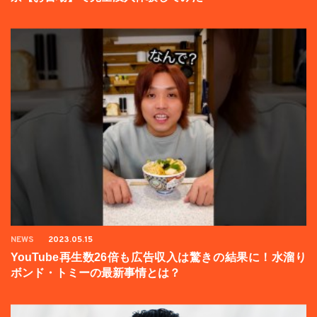
NEWS
2023.05.15
YouTube再生数26倍も広告収入は驚きの結果に！水溜り
ボンド・トミーの最新事情とは？