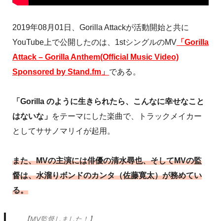
2019年08月01日、Gorilla Attackが活動開始と共に
YouTube上で公開したのは、1stシングルのMV
「Gorilla
Attack – Gorilla Anthem(Official Music Video)
Sponsored by Stand.fm」
である。
「Gorilla のように生きられたら、こんなに幸せなこと
はないな」
をテーマにした楽曲で、トラックメイカー
としてササノマリイが起用。
また、MVの主演には俳優の清水尋也、そしてMVの監
督は、水溜りボンドのカンタ（佐藤寛太）が務めてい
る。
【MV監督しました！】