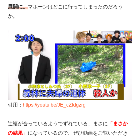
展開に。
マホーンはどこに行ってしまったのだろう
か。
引用：
https://youtu.be/JE_cZIdgzrg
辻褄が合っているようでずれている、まさに
「まさか
の結果」
になっているので、ぜひ動画をご覧いただき