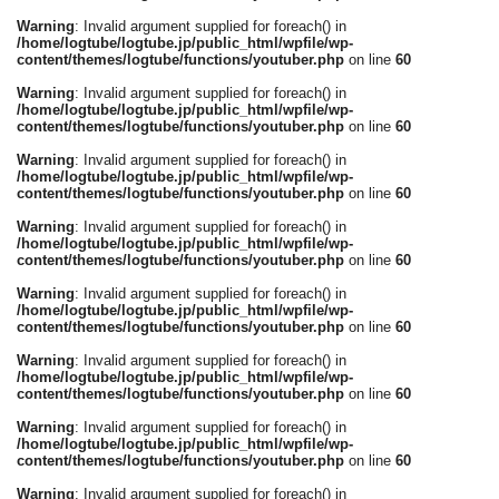
Warning
: Invalid argument supplied for foreach() in
/home/logtube/logtube.jp/public_html/wpfile/wp-
content/themes/logtube/functions/youtuber.php
on line
60
Warning
: Invalid argument supplied for foreach() in
/home/logtube/logtube.jp/public_html/wpfile/wp-
content/themes/logtube/functions/youtuber.php
on line
60
Warning
: Invalid argument supplied for foreach() in
/home/logtube/logtube.jp/public_html/wpfile/wp-
content/themes/logtube/functions/youtuber.php
on line
60
Warning
: Invalid argument supplied for foreach() in
/home/logtube/logtube.jp/public_html/wpfile/wp-
content/themes/logtube/functions/youtuber.php
on line
60
Warning
: Invalid argument supplied for foreach() in
/home/logtube/logtube.jp/public_html/wpfile/wp-
content/themes/logtube/functions/youtuber.php
on line
60
Warning
: Invalid argument supplied for foreach() in
/home/logtube/logtube.jp/public_html/wpfile/wp-
content/themes/logtube/functions/youtuber.php
on line
60
Warning
: Invalid argument supplied for foreach() in
/home/logtube/logtube.jp/public_html/wpfile/wp-
content/themes/logtube/functions/youtuber.php
on line
60
Warning
: Invalid argument supplied for foreach() in