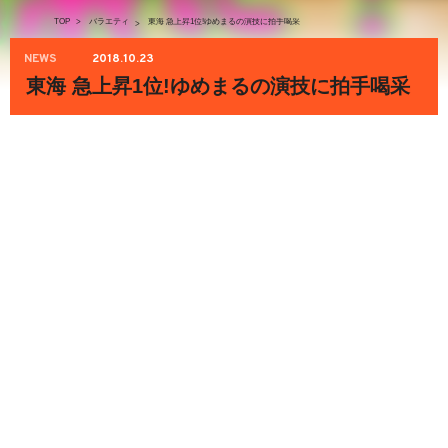
TOP
>
バラエティ
東海 急上昇1位!ゆめまるの演技に拍手喝采
>
NEWS
2018.10.23
東海 急上昇1位!ゆめまるの演技に拍手喝采