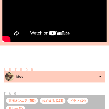
AUTHOR
kbys
TAG
東海オンエア (483)
ゆめまる (123)
ドラマ (14)
リレー (2)