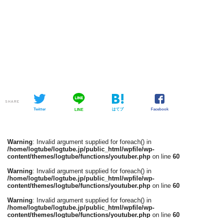
SHARE
Twitter
はてブ
Facebook
LINE
Warning
: Invalid argument supplied for foreach() in
/home/logtube/logtube.jp/public_html/wpfile/wp-
content/themes/logtube/functions/youtuber.php
on line
60
Warning
: Invalid argument supplied for foreach() in
/home/logtube/logtube.jp/public_html/wpfile/wp-
content/themes/logtube/functions/youtuber.php
on line
60
Warning
: Invalid argument supplied for foreach() in
/home/logtube/logtube.jp/public_html/wpfile/wp-
content/themes/logtube/functions/youtuber.php
on line
60