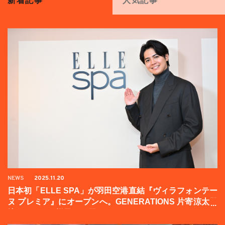
新着記事
人気記事
NEWS
2025.11.20
日本初「ELLE SPA」が羽田空港直結『ヴィラフォンテー
ヌ プレミア』にオープンへ。GENERATIONS 片寄涼太登
壇イベントの様子をお届け！