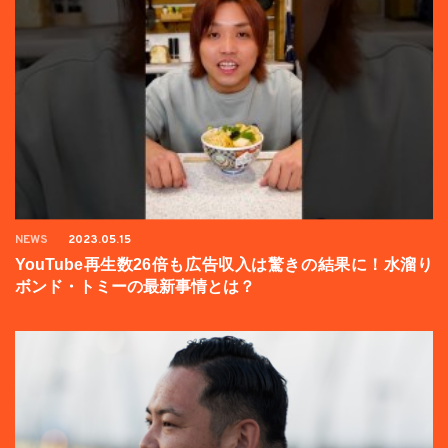
NEWS
2023.05.15
YouTube再生数26倍も広告収入は驚きの結果に！水溜り
ボンド・トミーの最新事情とは？