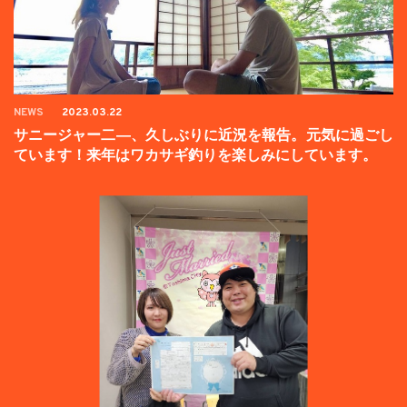
NEWS
2023.03.22
サニージャー二―、久しぶりに近況を報告。元気に過ごし
ています！来年はワカサギ釣りを楽しみにしています。