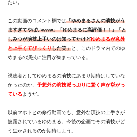
たい。
この動画のコメント欄では
「ゆめまるさんの演技がう
ますぎてやばいwww」「ゆめまるに高評価！！」「と
しみつが演技上手いのは知ってたけど
ゆめまるが意外
と上手くてびっくり
した笑」
と、このドラマ内でのゆ
めまるの演技に注目が集まっている。
視聴者としてゆめまるの演技にあまり期待はしていな
かったのか、
予想外の演技派っぷりに驚く声が挙がっ
ている
ようだ。
以前マホトとの修行動画でも、意外な演技の上手さが
披露されているゆめまる。今後の企画でその演技がど
う生かされるのか期待しよう。