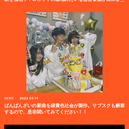
た。
NEWS
2023.03.19
ばんばんざいの新曲を緑黄色社会が製作。サブスクも解禁
するので、是非聞いてみてください！！