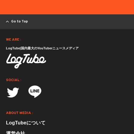
Go to Top
WE ARE :
LogTube|国内最大のYouTuberニュースメディア
SOCIAL :
ABOUT MEDIA :
LogTubeについて
運営会社