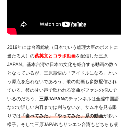
2019年には台湾総統（日本でいう総理大臣のポストに
当たる人）の
蔡英文とコラボ動画
を配信した三原
JAPAN。基本台湾や日本の文化を紹介する動画の数々
となっているが、三原慧悟の「アイドルになる」とい
う原点を忘れないであろう、歌の動画も多数配信され
ている。彼の甘い声で歌われる楽曲がファンの掴んで
いるのだろう。
三原JAPAN
のチャンネルは全編中国語
なので詳しい内容までは判らないが、サムネを見る限
りでは
「食べてみた」「やってみた」系の動画
が多い
様子。そして三原JAPANもサンエン台湾もどちらも凄