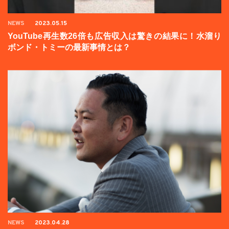
NEWS
2023.05.15
YouTube再生数26倍も広告収入は驚きの結果に！水溜り
ボンド・トミーの最新事情とは？
NEWS
2023.04.28