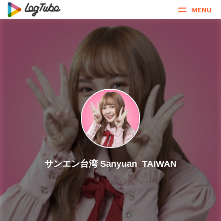
MENU
サンエン台湾 Sanyuan_TAIWAN