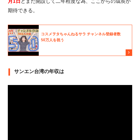
月1日
とまだ開設して二年程度な為、ここからの成長が
期待できる。
サンエン台湾の年収は