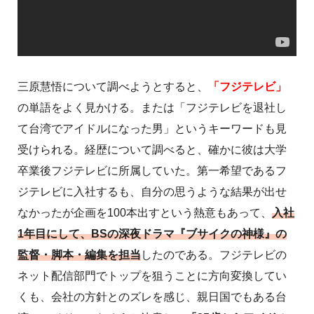
三原慧悟について調べようとすると、
「フジテレビ」
の単語をよく見かける。または「フジテレビを退社し
て台湾でアイドルになった男」というキーワードも見
受けられる。経歴について調べると、確かに彼は大学
卒業後フジテレビに所属していた。第一希望であるフ
ジテレビに入社するも、自分の思うような結果が出せ
なかったが企画を100本出すという熱意もあって、
入社
1年目にして、BSの深夜ドラマ『ブサイクの神様』の
監督・脚本・編集を担当
したのである。フジテレビの
ネット配信部門でトップを狙うことに方向変換してい
くも、会社の方針とのズレを感じ、親日国でもある台