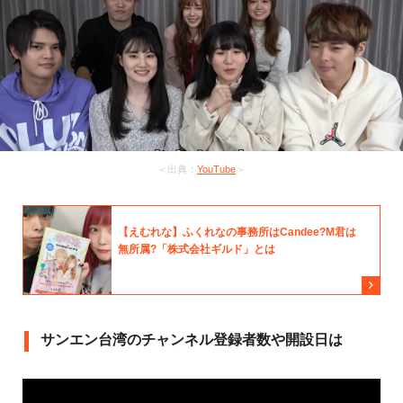
＜出典：
YouTube
＞
サンエン台湾のチャンネル登録者数や開設日は