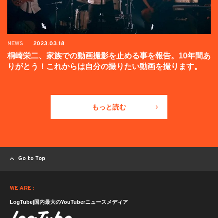
NEWS
2023.03.18
桐崎栄二、家族での動画撮影を止める事を報告。10年間あ
りがとう！これからは自分の撮りたい動画を撮ります。
もっと読む
Go to Top
WE ARE :
LogTube|国内最大のYouTuberニュースメディア