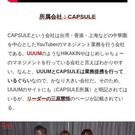
所属会社：CAPSULE
CAPSULEという会社は台湾・香港・上海などの中華圏
を中心としたYouTuberのマネジメント業務を行う会社
である。
UUUM
のようなHIKAKINやはじめしゃちょー
のマネジメントを行っている会社と言えばわかりやす
い。なんと、
UUUMとCAPSULEは業務提携を行って
いるぐらい
なので、かなり大きい会社だ。そのため、
UUUMのサイトにも（CAPSULE所属）と明記されては
いるが、
リーダーの三原慧悟
のページが記載されてい
る。