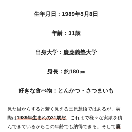
生年月日：1989年5月8日
年齢：31歳
出身大学：慶應義塾大学
身長：約180㎝
好きな食べ物：とんかつ・さつまいも
見た目からすると若く見える三原慧悟ではあるが、実
際は
1989年生まれの31歳だ
。これまで様々な実績を積
んできているからこの年齢でも納得できる。そして
慶