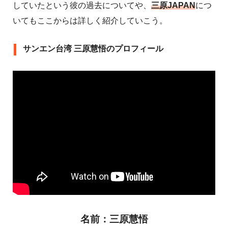
していたという彼の過去についてや、
三原JAPAN
につ
いてもここからは詳しく紹介していこう。
サンエン台湾 三原慧悟のプロフィール
名前：三原慧悟