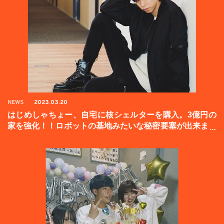
NEWS
2023.03.20
はじめしゃちょー、自宅に核シェルターを購入。3億円の
家を強化！！ロボットの基地みたいな秘密要塞が出来まし
た。