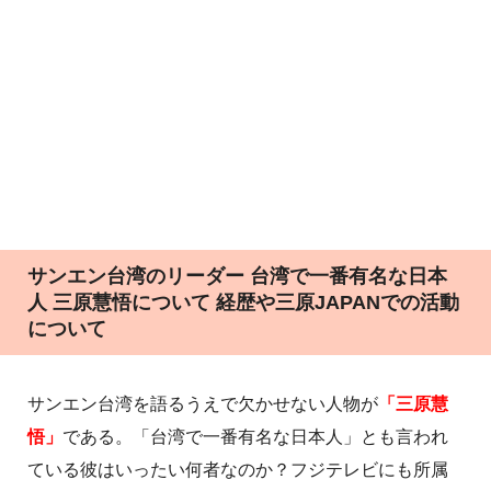
サンエン台湾のリーダー 台湾で一番有名な日本
人 三原慧悟について 経歴や三原JAPANでの活動
について
サンエン台湾を語るうえで欠かせない人物が
「三原慧
悟」
である。「台湾で一番有名な日本人」とも言われ
ている彼はいったい何者なのか？フジテレビにも所属