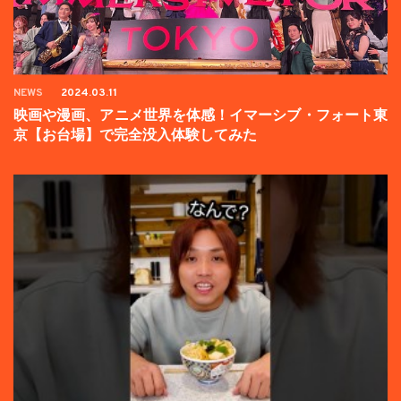
NEWS
2024.03.11
映画や漫画、アニメ世界を体感！イマーシブ・フォート東
京【お台場】で完全没入体験してみた