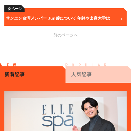
次ページ
サンエン台湾メンバー Jun醬について 年齢や出身大学は
前のページへ
新着記事
人気記事