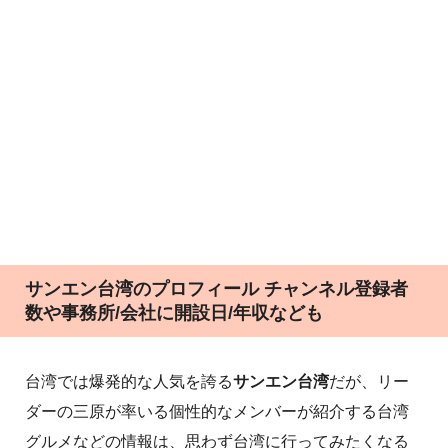
サンエン台湾のプロフィール チャンネル登録者
数や事務所/会社に開設日/年収なども
台湾では爆発的な人気を誇る
サンエン台湾
だが、リー
ダーの三原が率いる個性的なメンバーが紹介する台湾
グルメなどの情報は、思わず台湾に行ってみたくなる