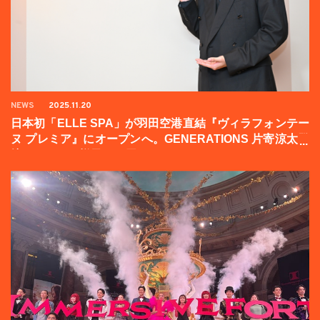
NEWS
2025.11.20
日本初「ELLE SPA」が羽田空港直結『ヴィラフォンテー
ヌ プレミア』にオープンへ。GENERATIONS 片寄涼太登
壇イベントの様子をお届け！