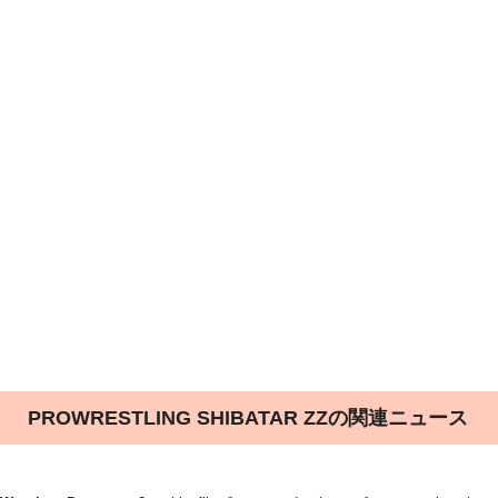
PROWRESTLING SHIBATAR ZZの関連ニュース