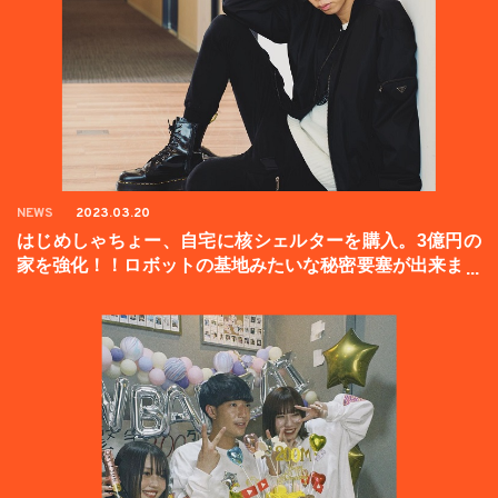
NEWS
2023.03.20
はじめしゃちょー、自宅に核シェルターを購入。3億円の
家を強化！！ロボットの基地みたいな秘密要塞が出来まし
た。