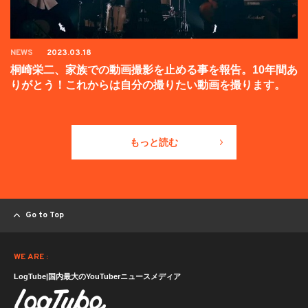
NEWS
2023.03.18
桐崎栄二、家族での動画撮影を止める事を報告。10年間あ
りがとう！これからは自分の撮りたい動画を撮ります。
もっと読む
Go to Top
WE ARE :
LogTube|国内最大のYouTuberニュースメディア