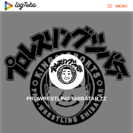
MENU
PROWRESTLING SHIBATAR ZZ