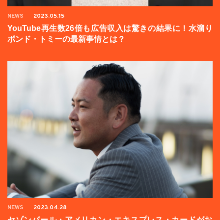
NEWS
2023.05.15
YouTube再生数26倍も広告収入は驚きの結果に！水溜り
ボンド・トミーの最新事情とは？
NEWS
2023.04.28
セゾンパール・アメリカン・エキスプレス・カードがお