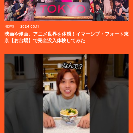
NEWS
2024.03.11
映画や漫画、アニメ世界を体感！イマーシブ・フォート東
京【お台場】で完全没入体験してみた