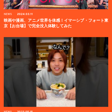
NEWS
2024.03.11
映画や漫画、アニメ世界を体感！イマーシブ・フォート東
京【お台場】で完全没入体験してみた
NEWS
2023.05.15