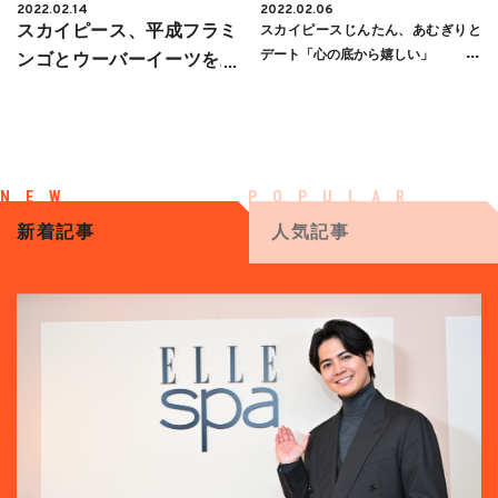
2022.02.14
2022.02.06
スカイピース、平成フラミ
スカイピースじんたん、あむぎりと
デート「心の底から嬉しい」
ンゴとウーバーイーツを頼
み合う。お互いに予想不能
な展開へ…？
新着記事
人気記事