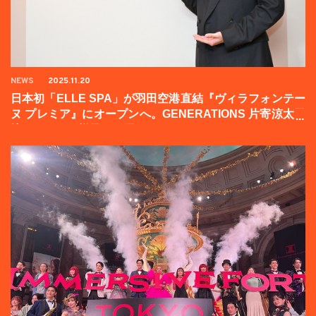
NEWS
2025.11.20
日本初「ELLE SPA」が羽田空港直結『ヴィラフォンテー
ヌ プレミア』にオープンへ。GENERATIONS 片寄涼太登
壇イベントの様子をお届け！