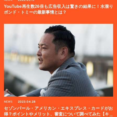
YouTube再生数26倍も広告収入は驚きの結果に！水溜り
ボンド・トミーの最新事情とは？
NEWS
2023.04.28
セゾンパール・アメリカン・エキスプレス・カードがお
得？ポイントやメリット、審査について調べてみた【キャ