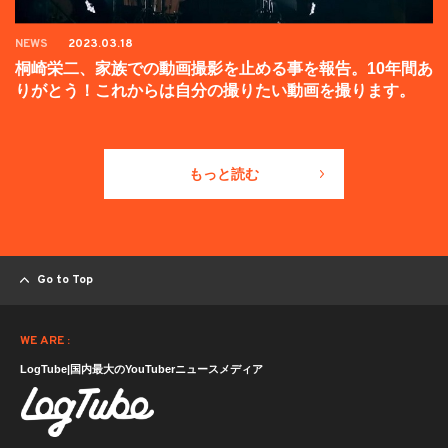
NEWS
2023.03.18
桐崎栄二、家族での動画撮影を止める事を報告。10年間あ
りがとう！これからは自分の撮りたい動画を撮ります。
もっと読む
Go to Top
WE ARE :
LogTube|国内最大のYouTuberニュースメディア