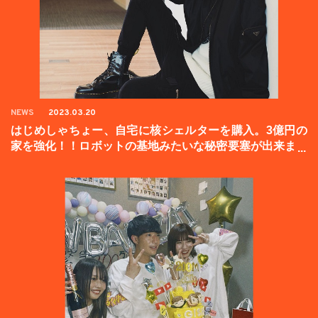
NEWS
2023.03.20
はじめしゃちょー、自宅に核シェルターを購入。3億円の
家を強化！！ロボットの基地みたいな秘密要塞が出来まし
た。