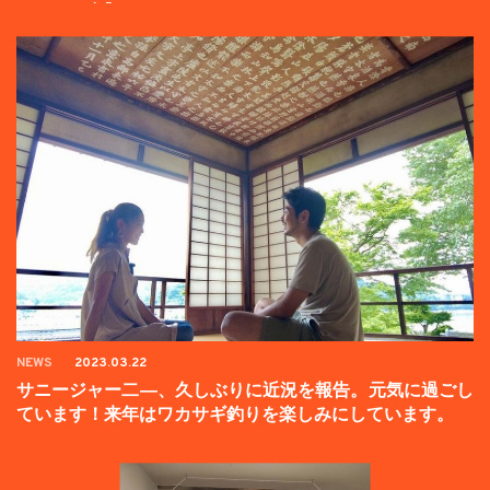
ンペーン中】
NEWS
2023.03.22
サニージャー二―、久しぶりに近況を報告。元気に過ごし
ています！来年はワカサギ釣りを楽しみにしています。