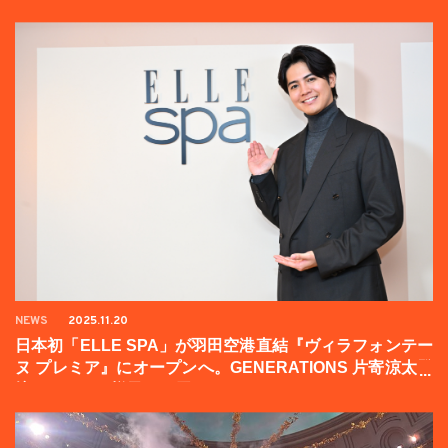
NEWS
2025.11.20
日本初「ELLE SPA」が羽田空港直結『ヴィラフォンテー
ヌ プレミア』にオープンへ。GENERATIONS 片寄涼太登
壇イベントの様子をお届け！