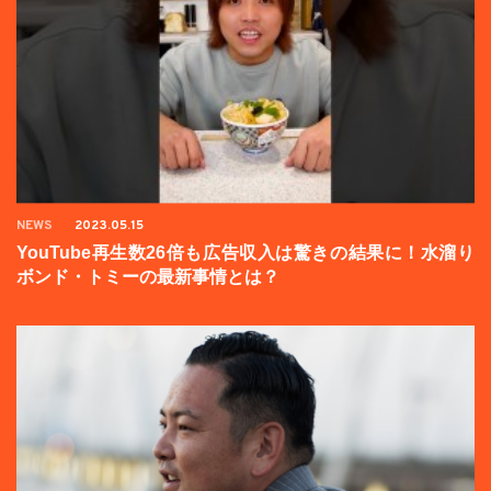
NEWS
2023.05.15
YouTube再生数26倍も広告収入は驚きの結果に！水溜り
ボンド・トミーの最新事情とは？