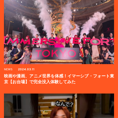
NEWS
2024.03.11
映画や漫画、アニメ世界を体感！イマーシブ・フォート東
京【お台場】で完全没入体験してみた