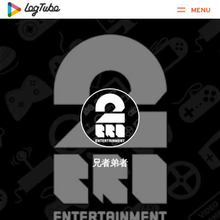
MENU
兄者弟者