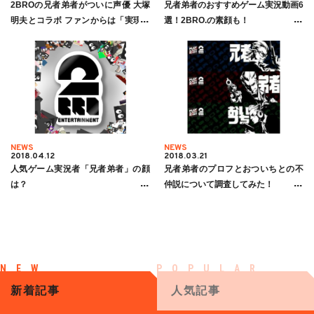
2BROの兄者弟者がついに声優 大塚
兄者弟者のおすすめゲーム実況動画6
明夫とコラボ ファンからは「実現不
選！2BRO.の素顔も！
可かと思ってた…」
NEWS
NEWS
2018.04.12
2018.03.21
人気ゲーム実況者「兄者弟者」の顔
兄者弟者のプロフとおついちとの不
は？
仲説について調査してみた！
新着記事
人気記事