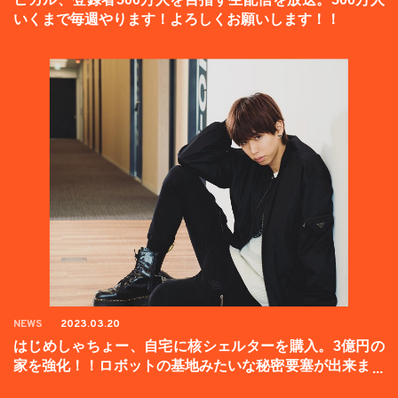
いくまで毎週やります！よろしくお願いします！！
NEWS
2023.03.20
はじめしゃちょー、自宅に核シェルターを購入。3億円の
家を強化！！ロボットの基地みたいな秘密要塞が出来まし
た。