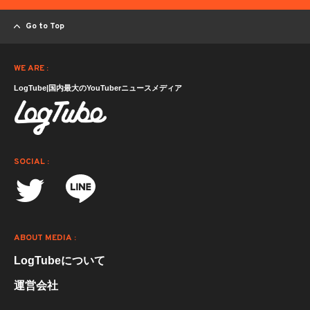
Go to Top
WE ARE :
LogTube|国内最大のYouTuberニュースメディア
SOCIAL :
ABOUT MEDIA :
LogTubeについて
運営会社