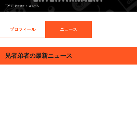
TOP
>
兄者弟者
>
ニュース
プロフィール
ニュース
兄者弟者の最新ニュース