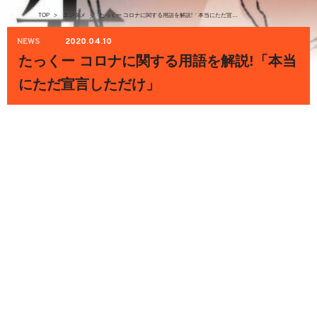
TOP
>
エンタメ
たっくー コロナに関する用語を解説!「本当にただ宣言しただけ」
>
NEWS
2020.04.10
たっくー コロナに関する用語を解説!「本当
にただ宣言しただけ」