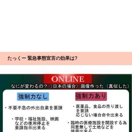
たっくー 緊急事態宣言の効果は?