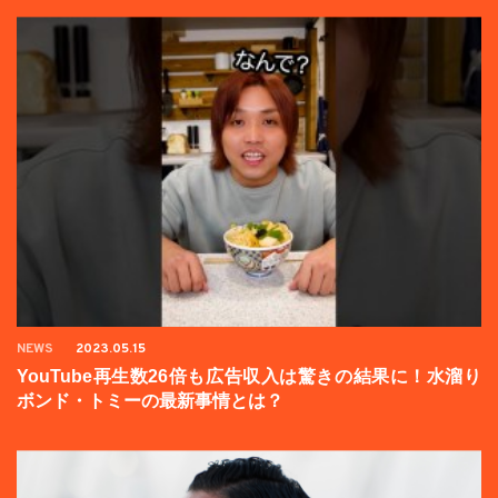
NEWS
2023.05.15
YouTube再生数26倍も広告収入は驚きの結果に！水溜り
ボンド・トミーの最新事情とは？