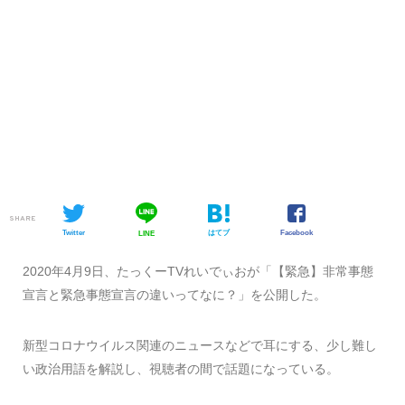
SHARE
Twitter
はてブ
Facebook
LINE
2020年4月9日、たっくーTVれいでぃおが「【緊急】非常事態
宣言と緊急事態宣言の違いってなに？」を公開した。
新型コロナウイルス関連のニュースなどで耳にする、少し難し
い政治用語を解説し、視聴者の間で話題になっている。