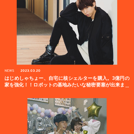
NEWS
2023.03.20
はじめしゃちょー、自宅に核シェルターを購入。3億円の
家を強化！！ロボットの基地みたいな秘密要塞が出来まし
た。