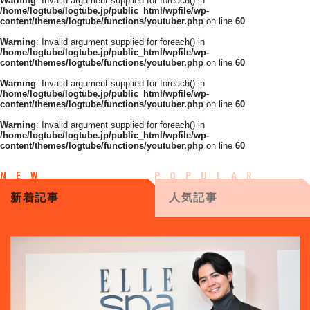
Warning
: Invalid argument supplied for foreach() in
/home/logtube/logtube.jp/public_html/wpfile/wp-
content/themes/logtube/functions/youtuber.php
on line
60
Warning
: Invalid argument supplied for foreach() in
/home/logtube/logtube.jp/public_html/wpfile/wp-
content/themes/logtube/functions/youtuber.php
on line
60
Warning
: Invalid argument supplied for foreach() in
/home/logtube/logtube.jp/public_html/wpfile/wp-
content/themes/logtube/functions/youtuber.php
on line
60
Warning
: Invalid argument supplied for foreach() in
/home/logtube/logtube.jp/public_html/wpfile/wp-
content/themes/logtube/functions/youtuber.php
on line
60
新着記事
人気記事