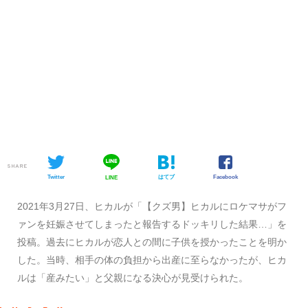
SHARE
Twitter
はてブ
Facebook
LINE
2021年3月27日、ヒカルが「【クズ男】ヒカルにロケマサがフ
ァンを妊娠させてしまったと報告するドッキリした結果…」を
投稿。過去にヒカルが恋人との間に子供を授かったことを明か
した。当時、相手の体の負担から出産に至らなかったが、ヒカ
ルは「産みたい」と父親になる決心が見受けられた。