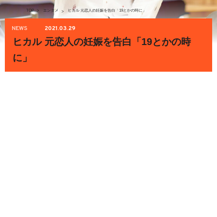
TOP
>
エンタメ
ヒカル 元恋人の妊娠を告白「19とかの時に」
>
NEWS
2021.03.29
ヒカル 元恋人の妊娠を告白「19とかの時
に」