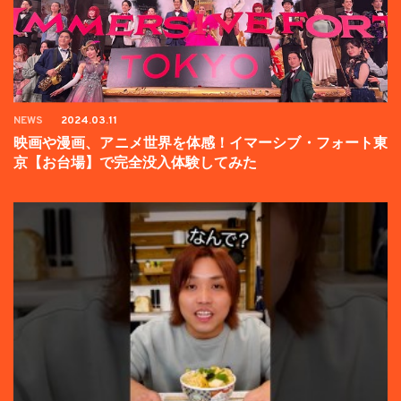
NEWS
2024.03.11
映画や漫画、アニメ世界を体感！イマーシブ・フォート東
京【お台場】で完全没入体験してみた