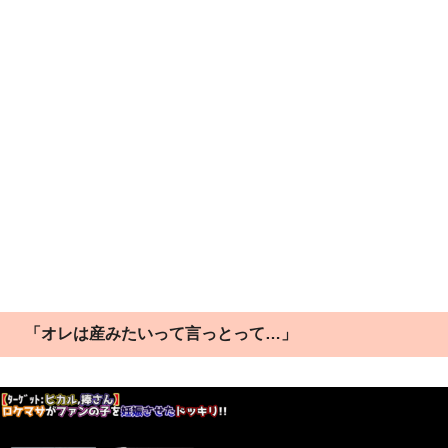
「オレは産みたいって言っとって…」