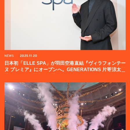
NEWS
2025.11.20
日本初「ELLE SPA」が羽田空港直結『ヴィラフォンテー
ヌ プレミア』にオープンへ。GENERATIONS 片寄涼太登
壇イベントの様子をお届け！