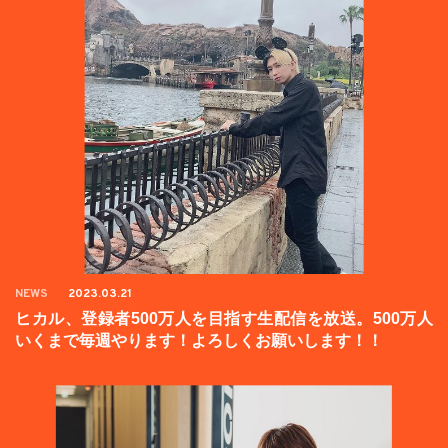
NEWS
2023.03.21
ヒカル、登録者500万人を目指す生配信を放送。500万人
いくまで毎週やります！よろしくお願いします！！