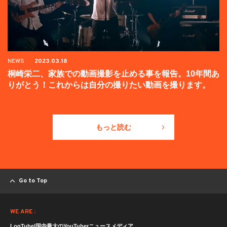
NEWS
2023.03.18
桐崎栄二、家族での動画撮影を止める事を報告。10年間あ
りがとう！これからは自分の撮りたい動画を撮ります。
もっと読む
Go to Top
WE ARE :
LogTube|国内最大のYouTuberニュースメディア