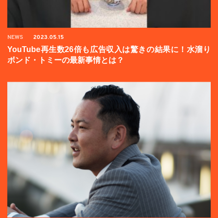
NEWS
2023.05.15
YouTube再生数26倍も広告収入は驚きの結果に！水溜り
ボンド・トミーの最新事情とは？