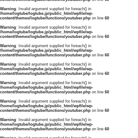
Warning
: Invalid argument supplied for foreach() in
/home/logtube/logtube.jp/public_html/wpfile/wp-
content/themes/logtube/functions/youtuber.php
on line
60
Warning
: Invalid argument supplied for foreach() in
/home/logtube/logtube.jp/public_html/wpfile/wp-
content/themes/logtube/functions/youtuber.php
on line
60
Warning
: Invalid argument supplied for foreach() in
/home/logtube/logtube.jp/public_html/wpfile/wp-
content/themes/logtube/functions/youtuber.php
on line
60
Warning
: Invalid argument supplied for foreach() in
/home/logtube/logtube.jp/public_html/wpfile/wp-
content/themes/logtube/functions/youtuber.php
on line
60
Warning
: Invalid argument supplied for foreach() in
/home/logtube/logtube.jp/public_html/wpfile/wp-
content/themes/logtube/functions/youtuber.php
on line
60
Warning
: Invalid argument supplied for foreach() in
/home/logtube/logtube.jp/public_html/wpfile/wp-
content/themes/logtube/functions/youtuber.php
on line
60
Warning
: Invalid argument supplied for foreach() in
/home/logtube/logtube.jp/public_html/wpfile/wp-
content/themes/logtube/functions/youtuber.php
on line
60