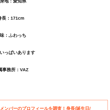
身地：愛知県
身長：171cm
味：ふわっち
いっぱいあります
属事務所：VAZ