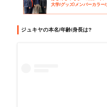
ジュキヤの本名/年齢/身長は?