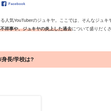
Facebook
人気YouTuberのジュキヤ。ここでは、そんなジュキ
Z不祥事や、ジュキヤの炎上した過去
について盛りだく
身長/学校は?