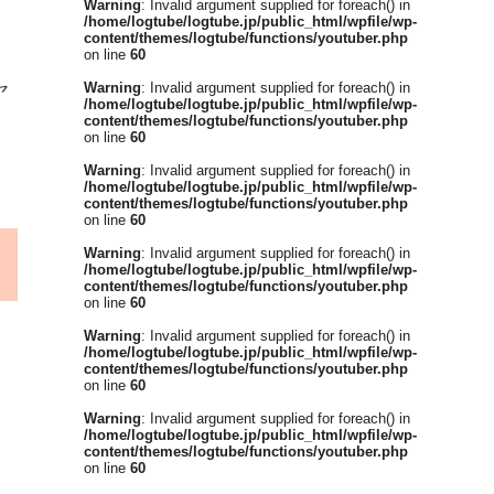
Warning
: Invalid argument supplied for foreach() in
/home/logtube/logtube.jp/public_html/wpfile/wp-
content/themes/logtube/functions/youtuber.php
on line
60
ヤ
Warning
: Invalid argument supplied for foreach() in
/home/logtube/logtube.jp/public_html/wpfile/wp-
content/themes/logtube/functions/youtuber.php
さ
on line
60
Warning
: Invalid argument supplied for foreach() in
/home/logtube/logtube.jp/public_html/wpfile/wp-
content/themes/logtube/functions/youtuber.php
on line
60
Warning
: Invalid argument supplied for foreach() in
/home/logtube/logtube.jp/public_html/wpfile/wp-
content/themes/logtube/functions/youtuber.php
on line
60
Warning
: Invalid argument supplied for foreach() in
/home/logtube/logtube.jp/public_html/wpfile/wp-
content/themes/logtube/functions/youtuber.php
on line
60
Warning
: Invalid argument supplied for foreach() in
/home/logtube/logtube.jp/public_html/wpfile/wp-
content/themes/logtube/functions/youtuber.php
on line
60