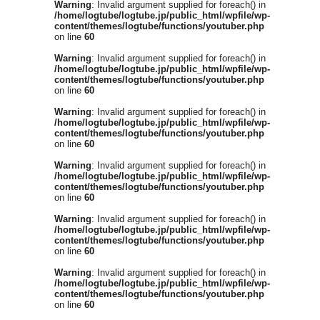
Warning
: Invalid argument supplied for foreach() in
/home/logtube/logtube.jp/public_html/wpfile/wp-
content/themes/logtube/functions/youtuber.php
on line
60
Warning
: Invalid argument supplied for foreach() in
/home/logtube/logtube.jp/public_html/wpfile/wp-
content/themes/logtube/functions/youtuber.php
on line
60
Warning
: Invalid argument supplied for foreach() in
/home/logtube/logtube.jp/public_html/wpfile/wp-
content/themes/logtube/functions/youtuber.php
on line
60
Warning
: Invalid argument supplied for foreach() in
/home/logtube/logtube.jp/public_html/wpfile/wp-
content/themes/logtube/functions/youtuber.php
on line
60
Warning
: Invalid argument supplied for foreach() in
/home/logtube/logtube.jp/public_html/wpfile/wp-
content/themes/logtube/functions/youtuber.php
on line
60
Warning
: Invalid argument supplied for foreach() in
/home/logtube/logtube.jp/public_html/wpfile/wp-
content/themes/logtube/functions/youtuber.php
on line
60