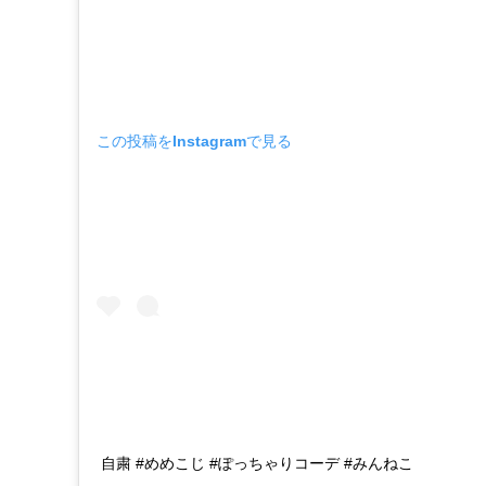
この投稿をInstagramで見る
自粛 #めめこじ #ぽっちゃりコーデ #みんねこ