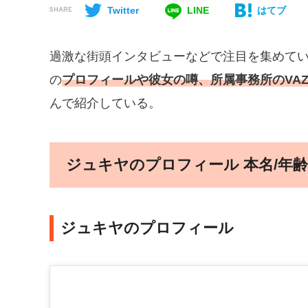
Twitter
LINE
はてブ
SHARE
過激な街頭インタビューなどで注目を集めている
の
プロフィールや彼女の噂、所属事務所のVA
んで紹介している。
ジュキヤのプロフィール 本名/年齢/
ジュキヤのプロフィール