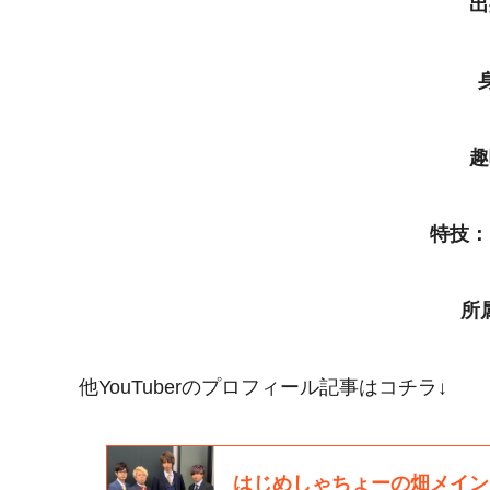
出
趣
特技：
所
他YouTuberのプロフィール記事はコチラ↓