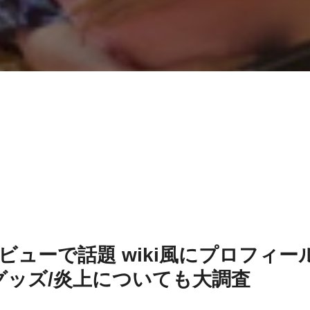
ューで話題 wiki風にプロフィー
女/グッズ/炎上についても大調査