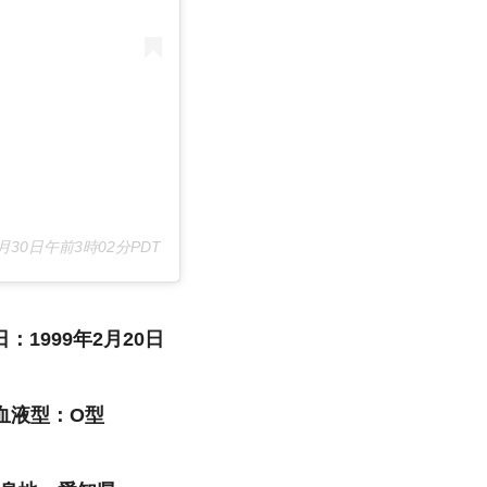
月月30日午前3時02分PDT
：1999年2月20日
血液型：O型